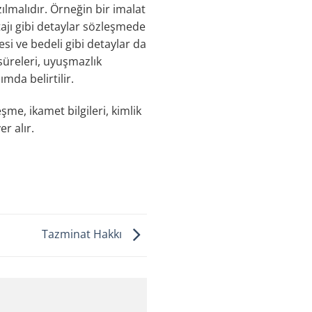
ılmalıdır. Örneğin bir imalat
tajı gibi detaylar sözleşmede
resi ve bedeli gibi detaylar da
üreleri, uyuşmazlık
mda belirtilir.
me, ikamet bilgileri, kimlik
r alır.
Tazminat Hakkı