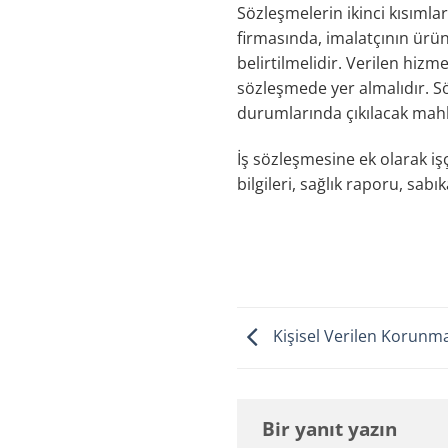
Sözleşmelerin ikinci kısımla
firmasında, imalatçının ürün
belirtilmelidir. Verilen hizme
sözleşmede yer almalıdır. S
durumlarında çıkılacak mahke
İş sözleşmesine ek olarak iş
bilgileri, sağlık raporu, sabı
Kişisel Verilen Korunm
Bir yanıt yazın