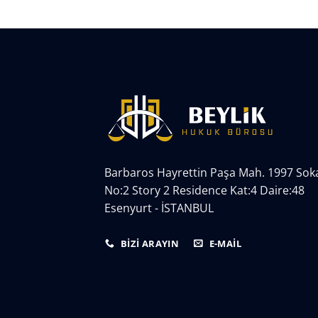
Barbaros Hayrettin Paşa Mah. 1997 Sok
No:2 Story 2 Residence Kat:4 Daire:48
Esenyurt - İSTANBUL
BİZİ ARAYIN
E-MAIL