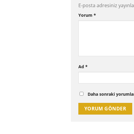
E-posta adresiniz yayın
Yorum
*
Ad
*
Daha sonraki yorumları