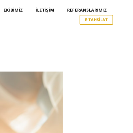
EKIBIMIZ
İLETIŞIM
REFERANSLARIMIZ
E-TAHSILAT