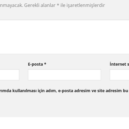
lanmayacak.
Gerekli alanlar
*
ile işaretlenmişlerdir
E-posta
*
İnternet s
mda kullanılması için adım, e-posta adresim ve site adresim bu 