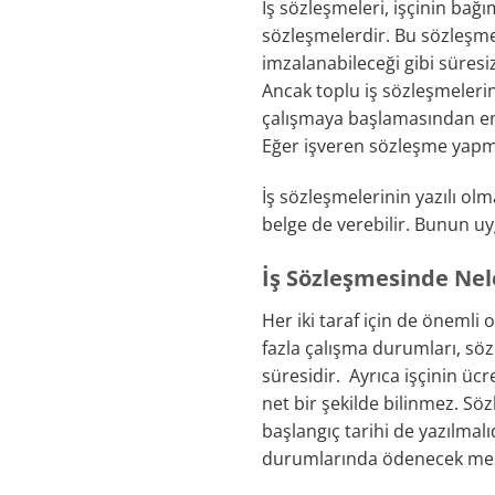
İş sözleşmeleri, işçinin ba
sözleşmelerdir. Bu sözleşmel
imzalanabileceği gibi süresiz
Ancak toplu iş sözleşmelerin
çalışmaya başlamasından en a
Eğer işveren sözleşme yapm
İş sözleşmelerinin yazılı ol
belge de verebilir. Bunun uy
İş Sözleşmesinde Nel
Her iki taraf için de önemli 
fazla çalışma durumları, sö
süresidir. Ayrıca işçinin ücr
net bir şekilde bilinmez. Sö
başlangıç tarihi de yazılmalı
durumlarında ödenecek mesai