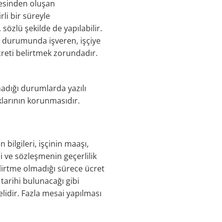
mesinden oluşan
li bir süreyle
 sözlü şekilde de yapılabilir.
ı
durumunda işveren, işçiye
creti belirtmek zorundadır.
madığı durumlarda yazılı
klarının korunmasıdır.
 bilgileri, işçinin maaşı,
 ve sözleşmenin geçerlilik
belirtme olmadığı sürece ücret
tarihi bulunacağı gibi
elidir. Fazla mesai yapılması