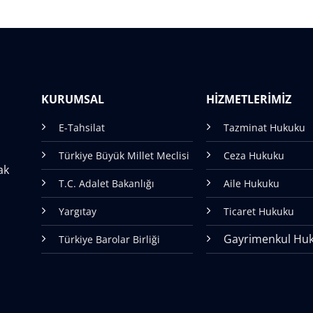
KURUMSAL
HİZMETLERİMİZ
E-Tahsilat
Tazminat Hukuku
Türkiye Büyük Millet Meclisi
Ceza Hukuku
ak
T.C. Adalet Bakanlığı
Aile Hukuku
Yargıtay
Ticaret Hukuku
Gayrimenkul Hu
Türkiye Barolar Birliği