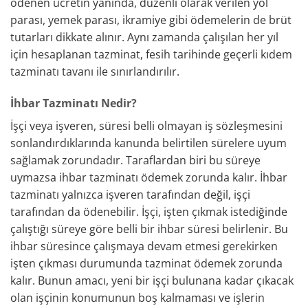
ödenen ücretin yanında, düzenli olarak verilen yol
parası, yemek parası, ikramiye gibi ödemelerin de brüt
tutarları dikkate alınır. Aynı zamanda çalışılan her yıl
için hesaplanan tazminat, fesih tarihinde geçerli kıdem
tazminatı tavanı ile sınırlandırılır.
İhbar Tazminatı Nedir?
İşçi veya işveren, süresi belli olmayan iş sözleşmesini
sonlandırdıklarında kanunda belirtilen sürelere uyum
sağlamak zorundadır. Taraflardan biri bu süreye
uymazsa ihbar tazminatı ödemek zorunda kalır. İhbar
tazminatı yalnızca işveren tarafından değil, işçi
tarafından da ödenebilir. İşçi, işten çıkmak istediğinde
çalıştığı süreye göre belli bir ihbar süresi belirlenir. Bu
ihbar süresince çalışmaya devam etmesi gerekirken
işten çıkması durumunda tazminat ödemek zorunda
kalır. Bunun amacı, yeni bir işçi bulunana kadar çıkacak
olan işçinin konumunun boş kalmaması ve işlerin