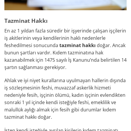
Tazminat Hakkı
En az 1 yıldan fazla süredir bir işyerinde çalışan işçilerin
iş akitlerinin veya kendilerinin haklı nedenlerle
feshedilmesi sonucunda
tazminat hakkı
doğar. Ancak
bunun şartları vardır. Kıdem tazminatına hak
kazanabilmek için 1475 sayılı İş Kanunu’nda belirtilen 14
şartın sağlanması gerekiyor.
Ahlak ve iyi niyet kurallarına uyulmayan hallerin dışında
iş sözleşmesinin feshi, muvazzaf askerlik hizmeti
nedeniyle fesih, işçinin ölümü, kadın işçinin evlendikten
sonraki 1 yıl içinde kendi isteğiyle feshi, emeklilik ve
malullük aylığı almak için fesih gibi durumlar kıdem
tazminat hakkı doğar.
İşten kendi isteğiyle ayrılan kişilerin kıdem tazminatı