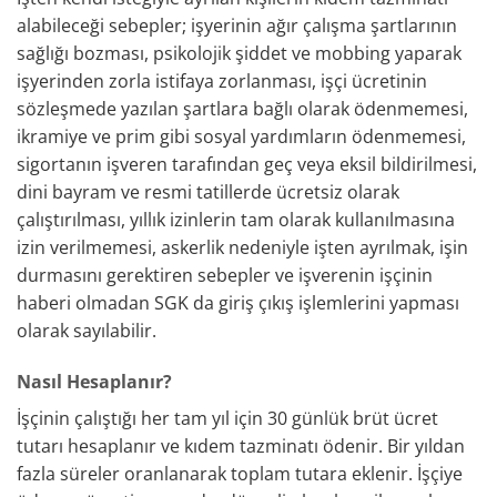
alabileceği sebepler; işyerinin ağır çalışma şartlarının
sağlığı bozması, psikolojik şiddet ve mobbing yaparak
işyerinden zorla istifaya zorlanması, işçi ücretinin
sözleşmede yazılan şartlara bağlı olarak ödenmemesi,
ikramiye ve prim gibi sosyal yardımların ödenmemesi,
sigortanın işveren tarafından geç veya eksil bildirilmesi,
dini bayram ve resmi tatillerde ücretsiz olarak
çalıştırılması, yıllık izinlerin tam olarak kullanılmasına
izin verilmemesi, askerlik nedeniyle işten ayrılmak, işin
durmasını gerektiren sebepler ve işverenin işçinin
haberi olmadan SGK da giriş çıkış işlemlerini yapması
olarak sayılabilir.
Nasıl Hesaplanır?
İşçinin çalıştığı her tam yıl için 30 günlük brüt ücret
tutarı hesaplanır ve kıdem tazminatı ödenir. Bir yıldan
fazla süreler oranlanarak toplam tutara eklenir. İşçiye