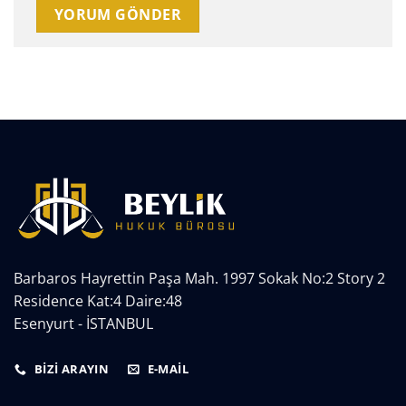
Barbaros Hayrettin Paşa Mah. 1997 Sokak No:2 Story 2
Residence Kat:4 Daire:48
Esenyurt - İSTANBUL
BİZİ ARAYIN
E-MAIL