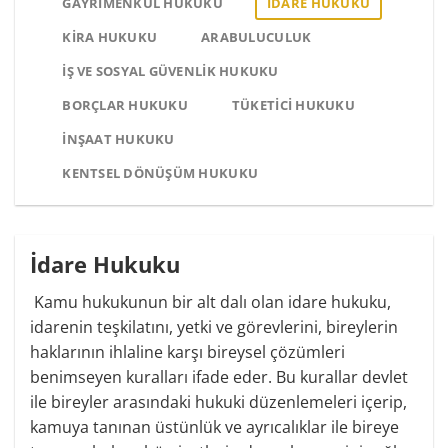
GAYRIMENKUL HUKUKU
İDARE HUKUKU
KIRA HUKUKU
ARABULUCULUK
İŞ VE SOSYAL GÜVENLIK HUKUKU
BORÇLAR HUKUKU
TÜKETICI HUKUKU
İNŞAAT HUKUKU
KENTSEL DÖNÜŞÜM HUKUKU
İdare Hukuku
Kamu hukukunun bir alt dalı olan idare hukuku,
idarenin teşkilatını, yetki ve görevlerini, bireylerin
haklarının ihlaline karşı bireysel çözümleri
benimseyen kuralları ifade eder. Bu kurallar devlet
ile bireyler arasındaki hukuki düzenlemeleri içerip,
kamuya tanınan üstünlük ve ayrıcalıklar ile bireye