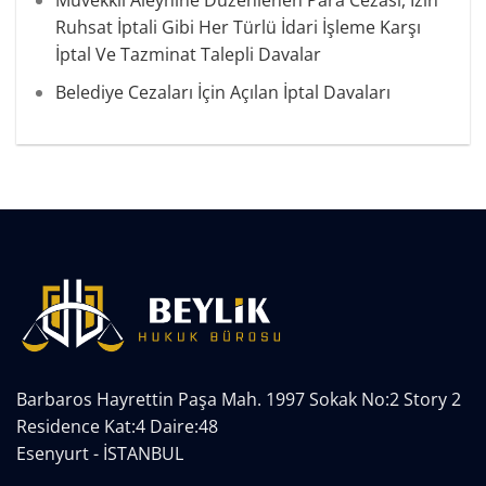
Ruhsat İptali Gibi Her Türlü İdari İşleme Karşı
İptal Ve Tazminat Talepli Davalar
Belediye Cezaları İçin Açılan İptal Davaları
Barbaros Hayrettin Paşa Mah. 1997 Sokak No:2 Story 2
Residence Kat:4 Daire:48
Esenyurt - İSTANBUL