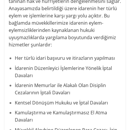
tanınan hak ve hürriyetlerin dengelenmesini sağlar.
Anayasamızda belirtildiği üzere idarenin her türlü
eylem ve işlemlerine karşı yargı yolu açıktır. Bu
bağlamda müvekkillerimize idarenin eylem-
eylemsizliklerinden kaynaklanan hukuki
uyuşmazlıklarda yargılama boyutunda verdiğimiz
hizmetler şunlardır:
Her türlü idari başvuru ve itirazların yapılması
İdarenin Düzenleyici İşlemlerine Yönelik İptal
Davaları
İdarenin Memurlar ile Alakalı Olan Disiplin
Cezalarının İptali Davaları
Kentsel Dönüşüm Hukuku ve İptal Davaları
Kamulaştırma ve Kamulaştırmasız El Atma
Davaları
Müvekkil Aleyhine Düzenlenen Para Cezası, İzin